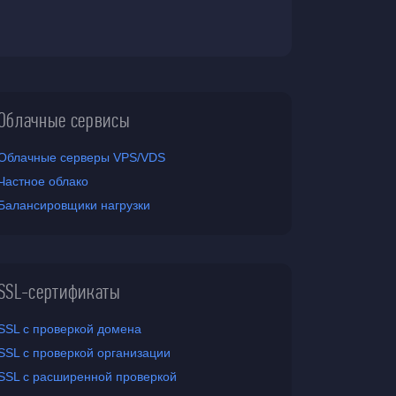
Облачные сервисы
Облачные серверы VPS/VDS
Частное облако
Балансировщики нагрузки
SSL-сертификаты
SSL с проверкой домена
SSL с проверкой организации
SSL с расширенной проверкой