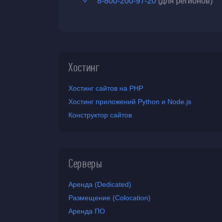
8-800-200-97-20
(для регионов)
Хостинг
Хостинг сайтов на PHP
Хостинг приложений Python и Node.js
Конструктор сайтов
Серверы
Аренда (Dedicated)
Размещение (Colocation)
Аренда ПО