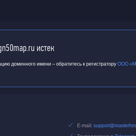
gn50map.ru истек
ацию доменного имени – обратитесь к регистратору
ООО «М
E-mail:
support@masterhos